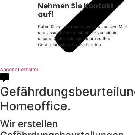
Nehmen Sie Kontakt
auf!
Rufen Sie an oder schreiben Sie uns eine Mail
und lassen Sie sich persönlich von einem
unserer Sicherheitsingenieure zu Ihrer
Gefährdungsbeurteilung beraten.
05264 6556384
info@gefaehrdungs
beurteilungen.com
Angebot erhalten
Gefährdungsbeurteilun
Homeoffice.
Wir erstellen