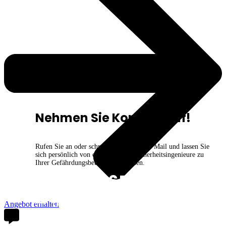
Nehmen Sie Kontakt auf!
Rufen Sie an oder schreiben Sie uns eine Mail und lassen Sie
sich persönlich von einem unserer Sicherheitsingenieure zu
Ihrer Gefährdungsbeurteilung beraten.
05264 6556384
info@gefaehrdungs
beurteilungen.com
Angebot erhalten