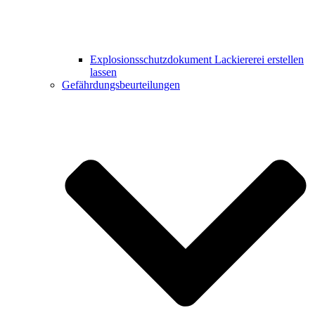
Explosionsschutzdokument Lackiererei erstellen
lassen
Gefährdungsbeurteilungen