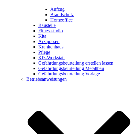
Aufzug
Brandschutz
Homeoffice
Baustelle
Fitnessstudio
Kita
Arztpraxen
Krankenhaus
Pflege
Kfz-Werkstatt
Gefährdungsbeurteilung erstellen lassen
Gefährdungsbeurteilung Metallbau
Gefährdungsbeurteilung Vorlage
Betriebsanweisungen