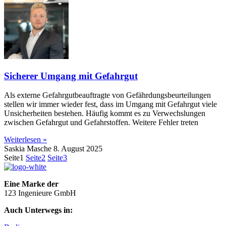
Sicherer Umgang mit Gefahrgut
Als externe Gefahrgutbeauftragte von Gefährdungsbeurteilungen
stellen wir immer wieder fest, dass im Umgang mit Gefahrgut viele
Unsicherheiten bestehen. Häufig kommt es zu Verwechslungen
zwischen Gefahrgut und Gefahrstoffen. Weitere Fehler treten
Weiterlesen »
Saskia Masche
8. August 2025
Seite
1
Seite
2
Seite
3
Eine Marke der
123 Ingenieure GmbH
Auch Unterwegs in: