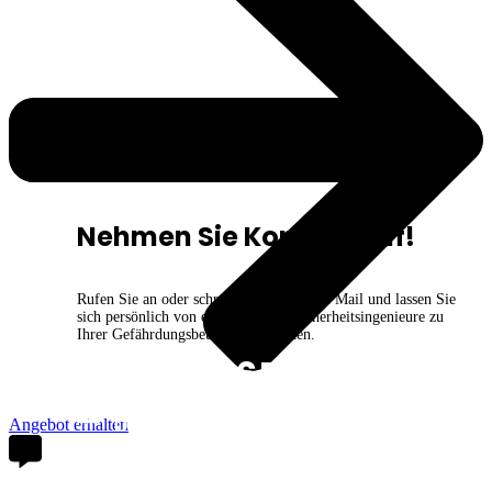
Nehmen Sie Kontakt auf!
Rufen Sie an oder schreiben Sie uns eine Mail und lassen Sie
sich persönlich von einem unserer Sicherheitsingenieure zu
Ihrer Gefährdungsbeurteilung beraten.
05264 6556384
info@gefaehrdungs
beurteilungen.com
Angebot erhalten